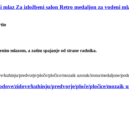
i mlaz Za izložbeni salon Retro medaljon za vodeni ml
rtin
enim mlazom, a zatim spajanje od strane radnika.
dove/zidove/kuhinju/predvorje/ploče/pločice/mozaik u