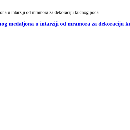
nog medaljona u intarziji od mramora za dekoraciju 