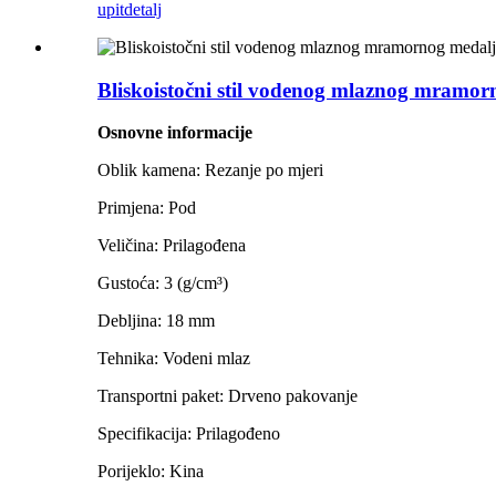
upit
detalj
Bliskoistočni stil vodenog mlaznog mramor
Osnovne informacije
Oblik kamena: Rezanje po mjeri
Primjena: Pod
Veličina: Prilagođena
Gustoća: 3 (g/cm³)
Debljina: 18 mm
Tehnika: Vodeni mlaz
Transportni paket: Drveno pakovanje
Specifikacija: Prilagođeno
Porijeklo: Kina