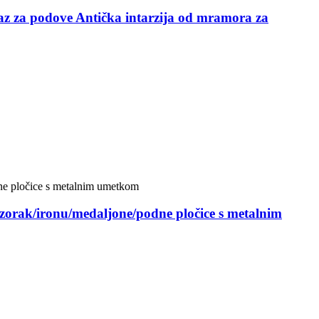
az za podove Antička intarzija od mramora za
zorak/ironu/medaljone/podne pločice s metalnim