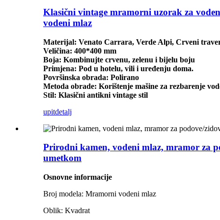
Klasični vintage mramorni uzorak za voden
vodeni mlaz
Materijal: Venato Carrara, Verde Alpi, Crveni trave
Veličina: 400*400 mm
Boja: Kombinujte crvenu, zelenu i bijelu boju
Primjena: Pod u hotelu, vili i uređenju doma.
Površinska obrada: Polirano
Metoda obrade: Korištenje mašine za rezbarenje vod
Stil: Klasični antikni vintage stil
upit
detalj
Prirodni kamen, vodeni mlaz, mramor za po
umetkom
Osnovne informacije
Broj modela: Mramorni vodeni mlaz
Oblik: Kvadrat